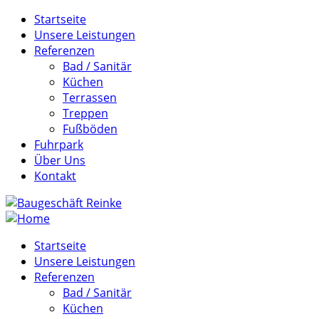
Startseite
Unsere Leistungen
Referenzen
Bad / Sanitär
Küchen
Terrassen
Treppen
Fußböden
Fuhrpark
Über Uns
Kontakt
Startseite
Unsere Leistungen
Referenzen
Bad / Sanitär
Küchen